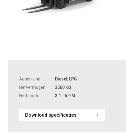
Aandrijving:
Diesel, LPG
Hefvermogen:
3500 KG
Hefhoogte:
3.1 - 6.9 M
Download specificaties