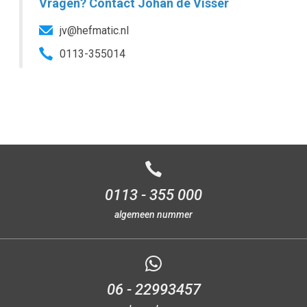
Vragen? Contact Johan de Visser
jv@hefmatic.nl
0113-355014
0113 - 355 000
algemeen nummer
06 - 22993457