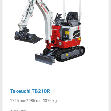
Takeuchi TB210R
1755 mm
2985 mm
1075 kg