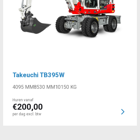
Takeuchi TB395W
4095 MM
8530 MM
10150 KG
Huren vanaf
€
200,00
per dag excl. btw