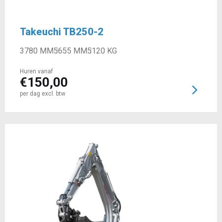
Takeuchi TB250-2
3780 MM
5655 MM
5120 KG
Huren vanaf
€
150,00
per dag excl. btw